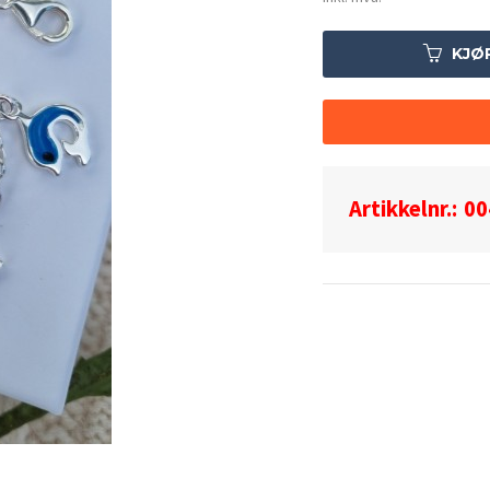
KJØ
Artikkelnr.:
00