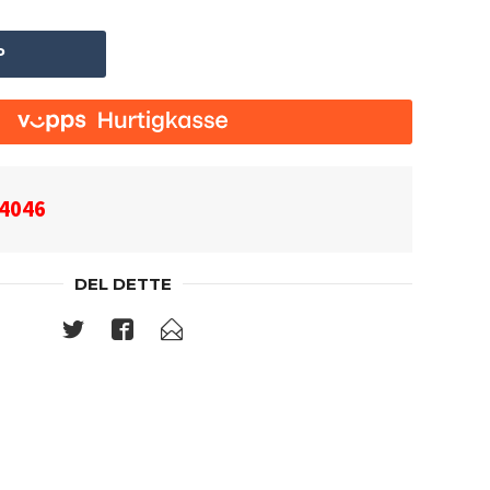
P
4046
DEL DETTE