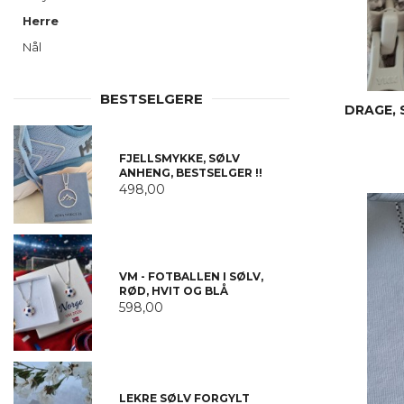
Herre
Nål
BESTSELGERE
DRAGE, 
FJELLSMYKKE, SØLV
ANHENG, BESTSELGER !!
498,00
VM - FOTBALLEN I SØLV,
RØD, HVIT OG BLÅ
598,00
LEKRE SØLV FORGYLT