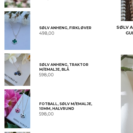
SØLV 
SØLV ANHENG, FIRKLØVER
GU
498,00
SØLV ANHENG, TRAKTOR
M/EMALJE, BLÅ
598,00
FOTBALL, SØLV M/EMALJE,
10MM, HALVRUND
598,00