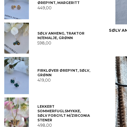
ØREPYNT, MARGERITT
449,00
SØLV A
SØLV ANHENG, TRAKTOR
M/EMALJE, GRØNN
598,00
FIRKLØVER ØREPYNT, SØLV,
GRØNN
419,00
LEKKERT
SOMMERFUGLSMYKKE,
SØLV FORGYLT M/ZIRCONIA
STENER
498,00