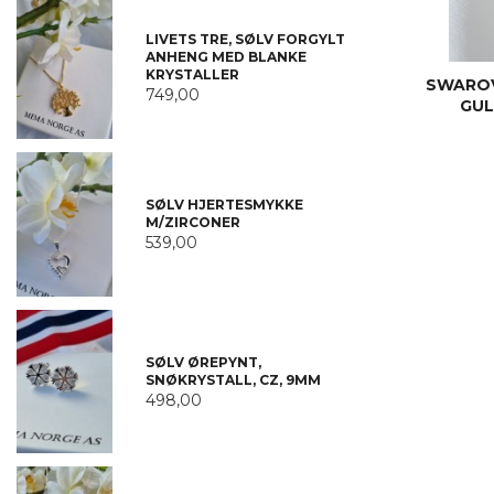
LIVETS TRE, SØLV FORGYLT
ANHENG MED BLANKE
KRYSTALLER
SWAROV
749,00
GUL
SØLV HJERTESMYKKE
M/ZIRCONER
539,00
SØLV ØREPYNT,
SNØKRYSTALL, CZ, 9MM
498,00