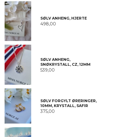
SØLV ANHENG, HJERTE
498,00
SØLV ANHENG,
SNØKRYSTALL, CZ, 12MM
539,00
SØLV FORGYLT ØRERINGER,
10MM, KRYSTALL, SAFIR
375,00