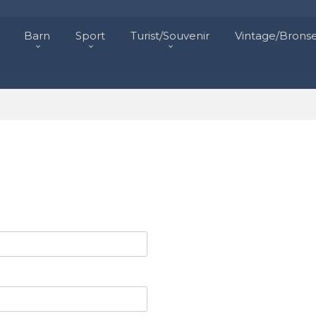
Barn
Sport
Turist/Souvenir
Vintage/Brons