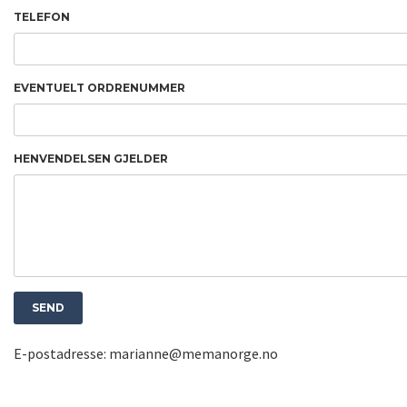
TELEFON
EVENTUELT ORDRENUMMER
HENVENDELSEN GJELDER
E-postadresse: marianne@memanorge.no