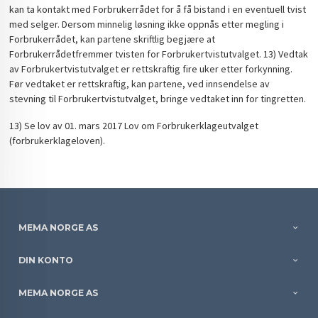
kan ta kontakt med Forbrukerrådet for å få bistand i en eventuell tvist
med selger. Dersom minnelig løsning ikke oppnås etter megling i
Forbrukerrådet, kan partene skriftlig begjære at
Forbrukerrådetfremmer tvisten for Forbrukertvistutvalget. 13) Vedtak
av Forbrukertvistutvalget er rettskraftig fire uker etter forkynning.
Før vedtaket er rettskraftig, kan partene, ved innsendelse av
stevning til Forbrukertvistutvalget, bringe vedtaket inn for tingretten.
13) Se lov av 01. mars 2017 Lov om Forbrukerklageutvalget
(forbrukerklageloven).
MEMA NORGE AS
DIN KONTO
MEMA NORGE AS