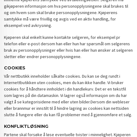
gikjøperen informasjon om hva personopplysningene skal brukes til
og om hvem som skal bruke personopplysningene. Kjøperens
samtykke må være frivillig og avgis ved en aktiv handling, for
eksempel ved avkrysning.
Kjøperen skal enkelt kunne kontakte selgeren, for eksempel pr
telefon eller e-post dersom han eller hun har spørsmål om selgerens
bruk av personopplysninger eller hvis han eller hun ønsker at selgeren
sletter eller endrer personopplysningene.
COOKIES
Vår nettbutikk inneholder såkalte cookies. Du kan se deg rundt i
Internettbutikken uten cookies, men du kan ikke handle. Vi bruker
cookies for å håndtere innholdet i din handlekurv. Det er en tekstfil
som lagres på din datamaskin. Vi lagrer også informasjon om du har
valgt å se kategorisidene med eller uten bilder.Dersom din webleser
eller brannmur er innstilt til å hindre lagring av cookies kan nettsiden
slutte å fungere eller du kan få problemer med å gjennomføre et salg.
KONFLIKTLØSNING
Partene skal forsøke å løse eventuelle tvister i minnelighet. Kjøperen