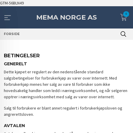
Gå
GTM-56BLN49
til
0
innholdet
MEMA NORGE AS
FORSIDE
BETINGELSER
GENERELT
Dette kjøpet er regulert av den nedenstående standard
salgsbetingelser for forbrukerkjøp av varer over Internett. Med
forbrukerkjøp menes her salg av vare til forbruker som ikke
hovedsakelig handler som ledd i næringsvirksomhet, og når selgeren
opptrer i næringsvirksomhet med salg av varer over internett.
Salg til forbrukere er blant annet regulert i forbrukerkjøpsloven og
angrerettsloven.
AVTALEN