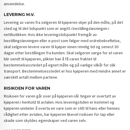
anvendelse.
LEVERING M.V.
Levering av varen fra selgeren til kjøperen skjer på den måte, på det
sted og til det tidspunkt som er angitt i bestillingsløsningen i
nettbutikken. Hvis ikke leveringstidspunkt fremgår av
bestillingsløsningen eller e-post som følger med ordrebekreftelse,
skal selgeren levere varen til kjøper innen rimelig tid og senest 30
dager etter bestillingen fra kunden. Skal selgeren sørge for at varen
blir sendt til kjøperen, plikter han å få varen fraktet til
bestemmelsesstedet på egnet måte og på vanlige vilkår for slik
transport. Bestemmelsesstedet er hos kjøperen med mindre annet er
særskilt avtalt mellom partene.
RISIKOEN FOR VAREN
Risikoen for varen går over på kjøperen når tingen er overtatt av
kjøperen i henhold til avtalen. Hvis leveringstiden er kommet og
kjøperen unnlater å overta en vare som er stilt til hans eller hennes
rådighet etter avtalen, har kjøperen likevel risikoen for tap eller
skade som skyldes egenskaper ved varen selv.