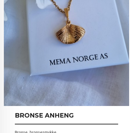
BRONSE ANHENG
Bronse, bronsesmykke