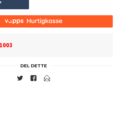
P
1003
DEL DETTE