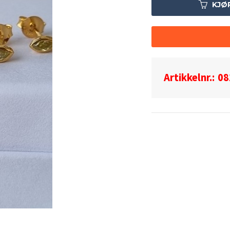
KJØ
Artikkelnr.:
08