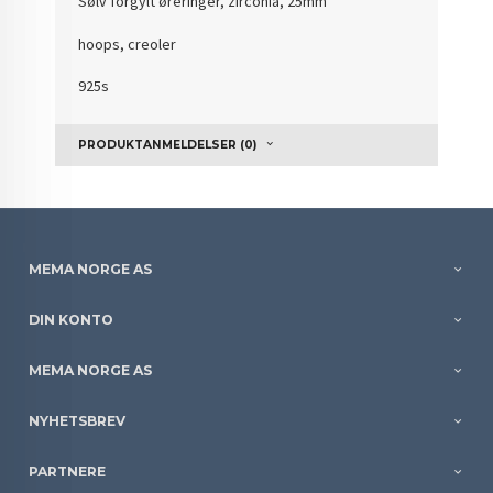
Sølv forgylt øreringer, zirconia, 25mm
hoops, creoler
925s
PRODUKTANMELDELSER (0)
MEMA NORGE AS
DIN KONTO
MEMA NORGE AS
NYHETSBREV
PARTNERE