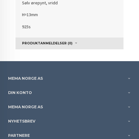
Sølv ørepynt, vridd
H=13mm
925s
PRODUKTANMELDELSER (0)
MEMA NORGE AS
DIN KONTO
MEMA NORGE AS
NYHETSBREV
PARTNERE