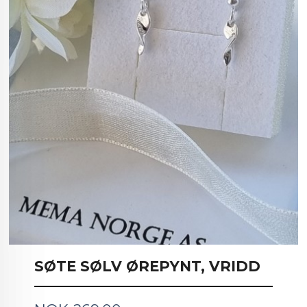
SØTE SØLV ØREPYNT, VRIDD