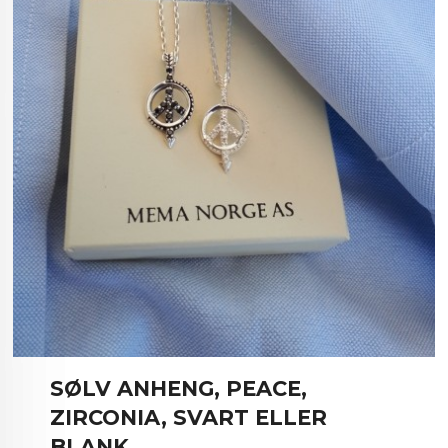
SØLV ANHENG, PEACE,
ZIRCONIA, SVART ELLER
BLANK