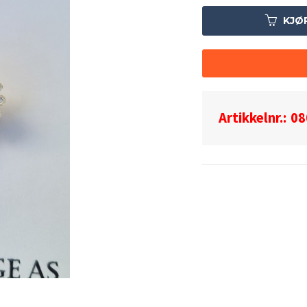
KJØ
Artikkelnr.:
08