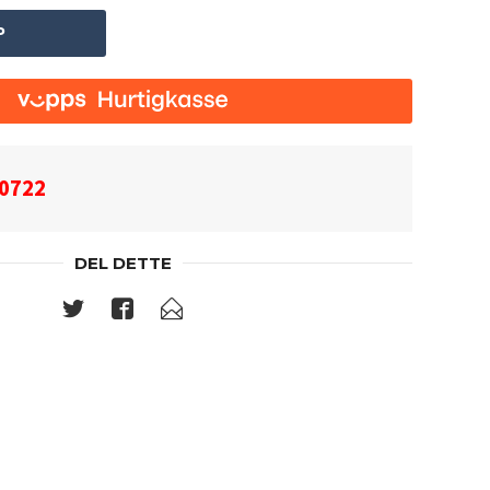
P
0722
DEL DETTE