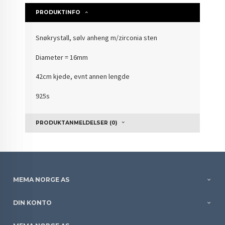
PRODUKTINFO
Snøkrystall, sølv anheng m/zirconia sten
Diameter = 16mm
42cm kjede, evnt annen lengde
925s
PRODUKTANMELDELSER (0)
MEMA NORGE AS
DIN KONTO