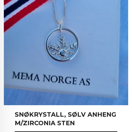
SNØKRYSTALL, SØLV ANHENG
M/ZIRCONIA STEN