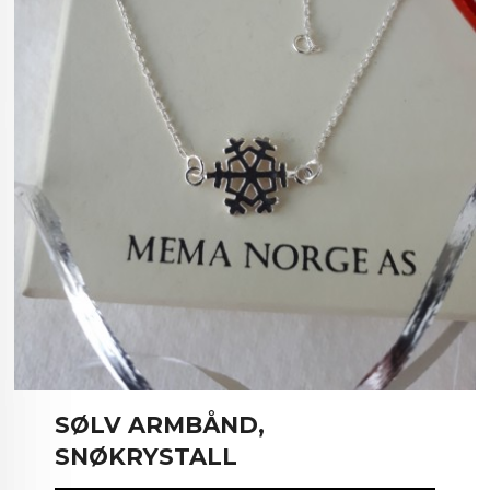
SØLV ARMBÅND,
SNØKRYSTALL