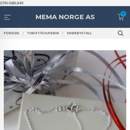
Gå
GTM-56BLN49
til
0
innholdet
MEMA NORGE AS
FORSIDE
TURIST/SOUVENIR
SNØKRYSTALL