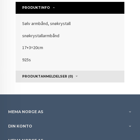
PRODUKTINFO
Sølv armbånd, snøkrystall
snøkrystallarmbånd
17+3=20cm
925s
PRODUKTANMELDELSER (0)
MEMA NORGE AS
DIN KONTO